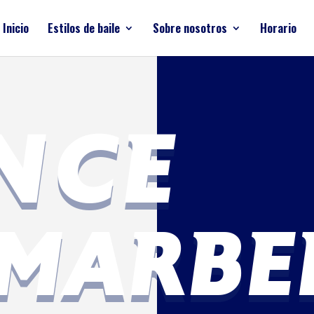
Inicio
Estilos de baile
Sobre nosotros
Horario
NCE
MARBE