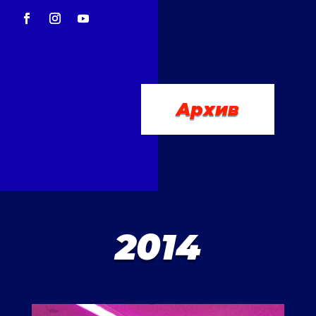
Aрхив
2014