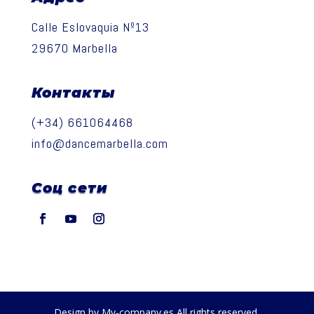
Calle Eslovaquia Nº13
29670 Marbella
Контакты
(+34) 661064468
info@dancemarbella.com
Соц сети
Design by My-company.es All rights reserved.