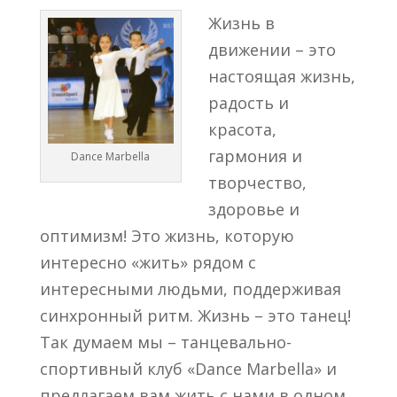
Жизнь в
движении – это
настоящая жизнь,
радость и
красота,
гармония и
Dance Marbella
творчество,
здоровье и
оптимизм! Это жизнь, которую
интересно «жить» рядом с
интересными людьми, поддерживая
синхронный ритм. Жизнь – это танец!
Так думаем мы – танцевально-
спортивный клуб «Dance Marbella» и
предлагаем вам жить с нами в одном