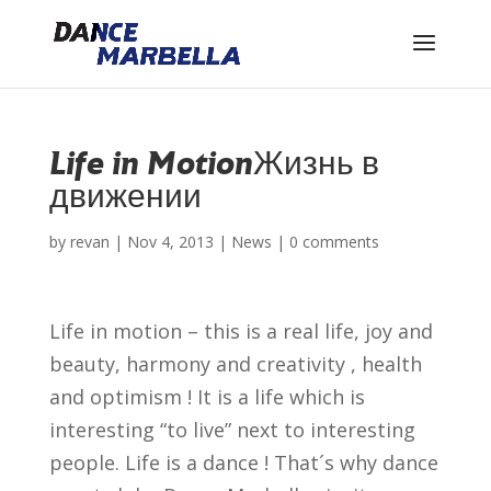
Life in Motion
Жизнь в
движении
by
revan
|
Nov 4, 2013
|
News
|
0 comments
Life in motion – this is a real life, joy and
beauty, harmony and creativity , health
and optimism ! It is a life which is
interesting “to live” next to interesting
people. Life is a dance ! That´s why dance