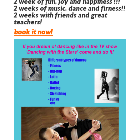
2 week of fun, joy and happiness !!!
2 weeks of music, dance and firness!!
2 weeks with friends and great
teachers!
book it now!