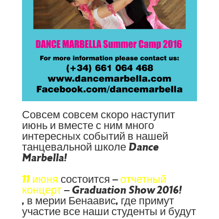
Совсем совсем скоро наступит
июнь и вместе с ним много
интересных событий в нашей
танцевальной школе Dance
Marbella!
11 июня
состоится –
отчетный
концерт
– Graduation Show 2016!
, в мерии Бенаавис, где примут
участие все наши студенты и будут